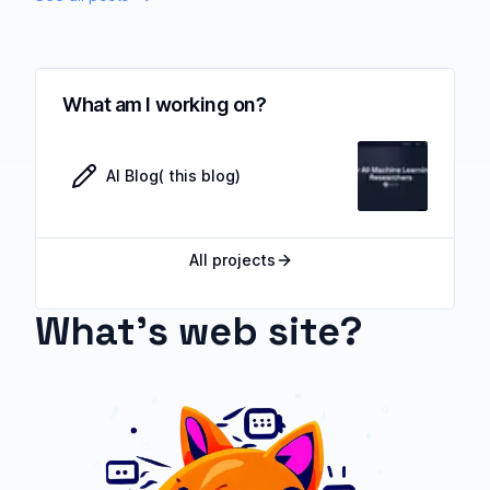
What am I working on?
AI Blog( this blog)
All projects
What's web site?